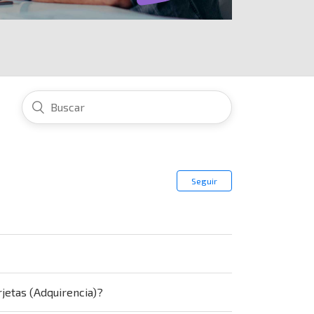
Seguir
rjetas (Adquirencia)?