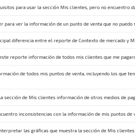
uisitos para usar la sección Mis clientes, pero no encuentro d
r para ver la información de un punto de venta que no puedo 
incipal diferencia entre el reporte de Contexto de mercado y M
este reporte información de todos mis clientes que me pagaro
ormación de todos mis puntos de venta, incluyendo los que ten
la sección de Mis clientes información de otros medios de pago
ncuentro inconsistencias con la información de mis puntos de 
terpretar las gráficas que muestra la sección de Mis clientes