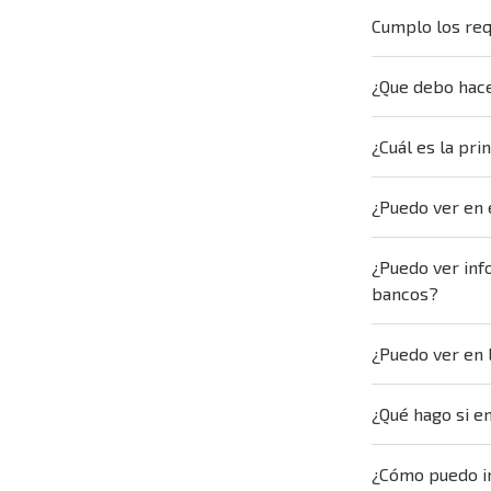
Cumplo los req
¿Que debo hace
¿Cuál es la pr
¿Puedo ver en 
¿Puedo ver inf
bancos?
¿Puedo ver en 
¿Qué hago si e
¿Cómo puedo in