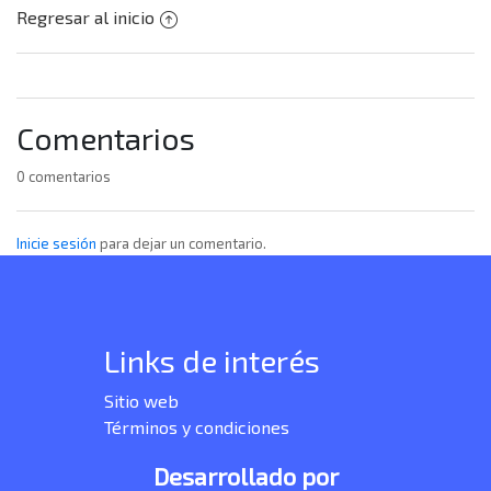
Regresar al inicio
Comentarios
0 comentarios
Inicie sesión
para dejar un comentario.
Links de interés
Sitio web
Términos y condiciones
Desarrollado por