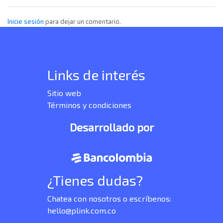
Inicie sesión
para dejar un comentario.
Links de interés
Sitio web
Términos y condiciones
Desarrollado por
¿Tienes dudas?
Chatea con nosotros o escríbenos:
hello@plink.com.co