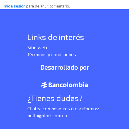
Inicie sesión
para dejar un comentario.
Links de interés
Sitio web
Términos y condiciones
Desarrollado por
¿Tienes dudas?
Chatea con nosotros o escríbenos:
hello@plink.com.co