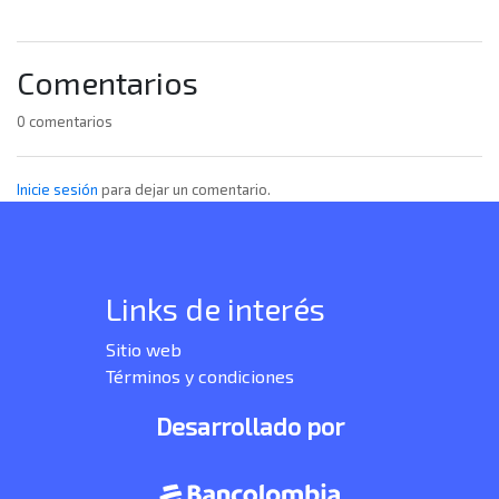
Comentarios
0 comentarios
Inicie sesión
para dejar un comentario.
Links de interés
Sitio web
Términos y condiciones
Desarrollado por