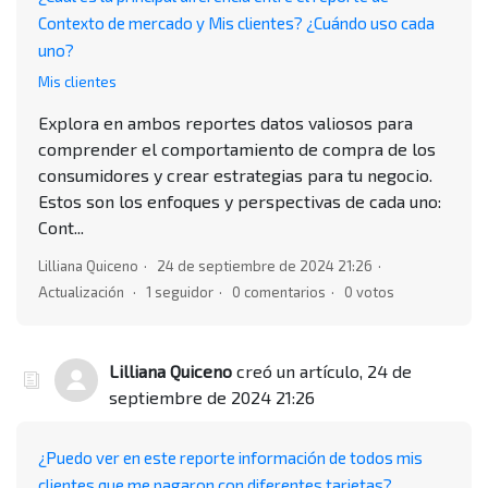
Contexto de mercado y Mis clientes? ¿Cuándo uso cada
uno?
Mis clientes
Explora en ambos reportes datos valiosos para
comprender el comportamiento de compra de los
consumidores y crear estrategias para tu negocio.
Estos son los enfoques y perspectivas de cada uno:
Cont...
Lilliana Quiceno
24 de septiembre de 2024 21:26
Actualización
1 seguidor
0 comentarios
0 votos
Lilliana Quiceno
creó un artículo,
24 de
septiembre de 2024 21:26
¿Puedo ver en este reporte información de todos mis
clientes que me pagaron con diferentes tarjetas?