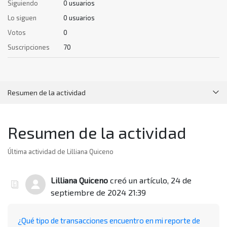
Siguiendo
0 usuarios
Lo siguen
0 usuarios
Votos
0
Suscripciones
70
Resumen de la actividad
Artículos (69)
Resumen de la actividad
Comentarios (0)
Última actividad de Lilliana Quiceno
Lilliana Quiceno
creó un artículo,
24 de
septiembre de 2024 21:39
¿Qué tipo de transacciones encuentro en mi reporte de