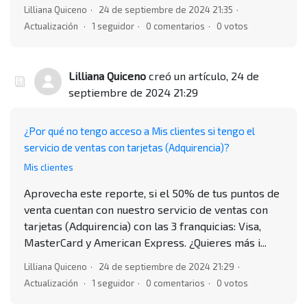
Lilliana Quiceno
24 de septiembre de 2024 21:35
Actualización
1 seguidor
0 comentarios
0 votos
Lilliana Quiceno
creó un artículo,
24 de
septiembre de 2024 21:29
¿Por qué no tengo acceso a Mis clientes si tengo el
servicio de ventas con tarjetas (Adquirencia)?
Mis clientes
Aprovecha este reporte, si el 50% de tus puntos de
venta cuentan con nuestro servicio de ventas con
tarjetas (Adquirencia) con las 3 franquicias: Visa,
MasterCard y American Express. ¿Quieres más i...
Lilliana Quiceno
24 de septiembre de 2024 21:29
Actualización
1 seguidor
0 comentarios
0 votos