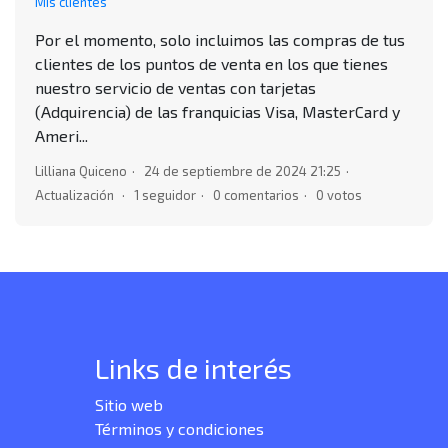
Mis clientes
Por el momento, solo incluimos las compras de tus
clientes de los puntos de venta en los que tienes
nuestro servicio de ventas con tarjetas
(Adquirencia) de las franquicias Visa, MasterCard y
Ameri...
Lilliana Quiceno
24 de septiembre de 2024 21:25
Actualización
1 seguidor
0 comentarios
0 votos
Links de interés
Sitio web
Términos y condiciones