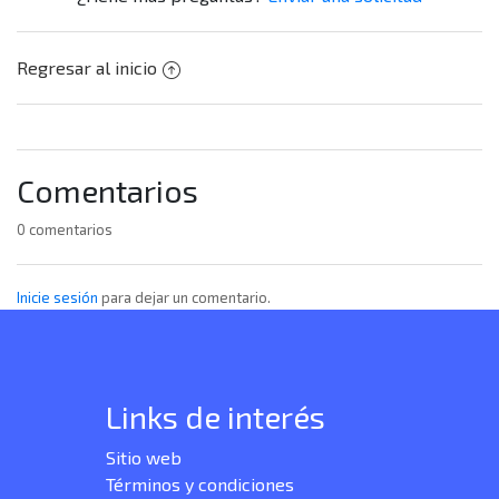
Regresar al inicio
Comentarios
0 comentarios
Inicie sesión
para dejar un comentario.
Links de interés
Sitio web
Términos y condiciones