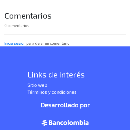
Comentarios
0 comentarios
Inicie sesión
para dejar un comentario.
Links de interés
Sitio web
Términos y condiciones
Desarrollado por