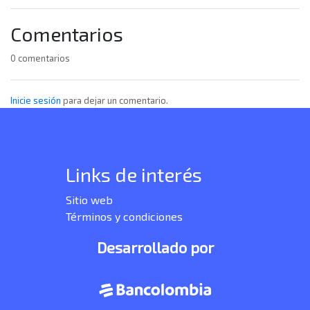
Comentarios
0 comentarios
Inicie sesión
para dejar un comentario.
Links de interés
Sitio web
Términos y condiciones
Desarrollado por