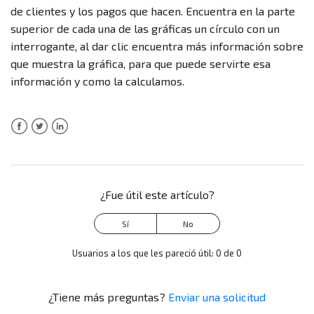
de clientes y los pagos que hacen. Encuentra en la parte
cada uno?
superior de cada una de las gráficas un círculo con un
interrogante, al dar clic encuentra más información sobre
que muestra la gráfica, para que puede servirte esa
información y como la calculamos.
Facebook
Twitter
LinkedIn
¿Fue útil este artículo?
Usuarios a los que les pareció útil: 0 de 0
¿Tiene más preguntas?
Enviar una solicitud