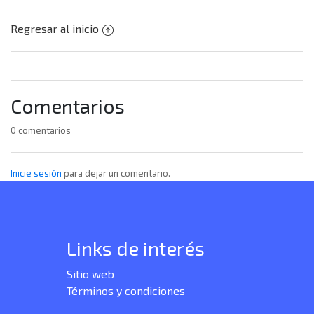
Regresar al inicio
Comentarios
0 comentarios
Inicie sesión
para dejar un comentario.
Links de interés
Sitio web
Términos y condiciones