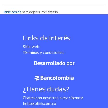
Inicie sesión
para dejar un comentario.
Links de interés
Sitio web
Términos y condiciones
Desarrollado por
¿Tienes dudas?
Chatea con nosotros o escríbenos:
hello@plink.com.co