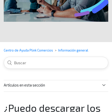
Centro de Ayuda Plink Comercios
Información general
Artículos en esta sección
¿Qué canales adicionales puedo utilizar para tener
información de Plink?
¿Puedo descargar los