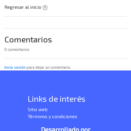
Regresar al inicio
Comentarios
0 comentarios
Inicie sesión
para dejar un comentario.
Links de interés
Sitio web
Términos y condiciones
Desarrollado por