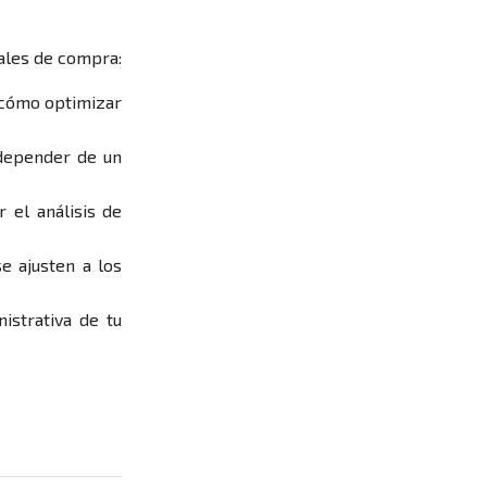
eales de compra:
 cómo optimizar
 depender de un
 el análisis de
e ajusten a los
istrativa de tu