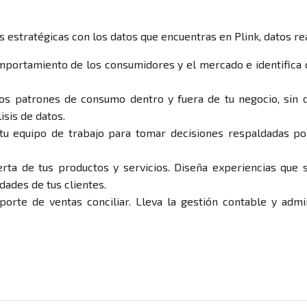
 estratégicas con los datos que encuentras en Plink, datos r
omportamiento de los consumidores y el mercado e identifica
s patrones de consumo dentro y fuera de tu negocio, sin
isis de datos.
u equipo de trabajo para tomar decisiones respaldadas por
erta de tus productos y servicios. Diseña experiencias que s
dades de tus clientes.
porte de ventas conciliar. Lleva la gestión contable y admin
n