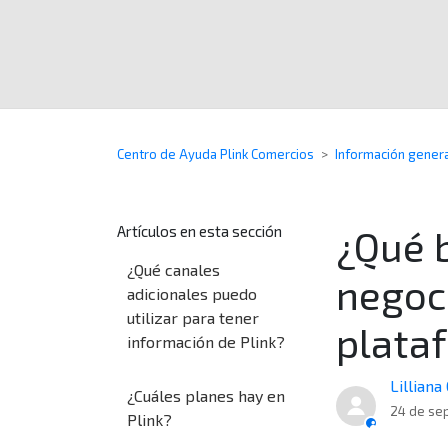
Centro de Ayuda Plink Comercios
Información gener
Artículos en esta sección
¿Qué b
¿Qué canales
negoci
adicionales puedo
utilizar para tener
plata
información de Plink?
Lilliana
¿Cuáles planes hay en
24 de se
Plink?