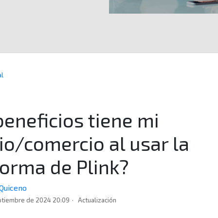
al
eneficios tiene mi
o/comercio al usar la
forma de Plink?
 Quiceno
ptiembre de 2024 20:09
Actualización