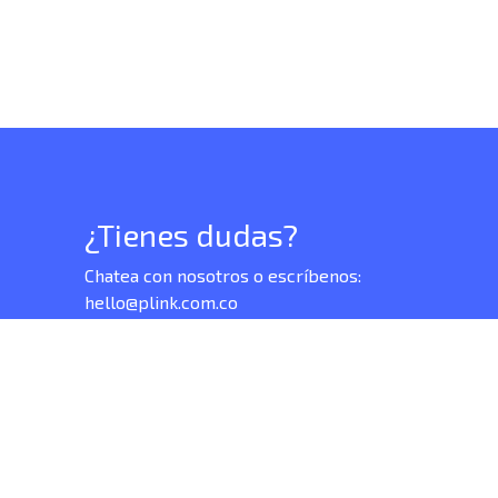
¿Tienes dudas?
Chatea con nosotros o escríbenos:
hello@plink.com.co