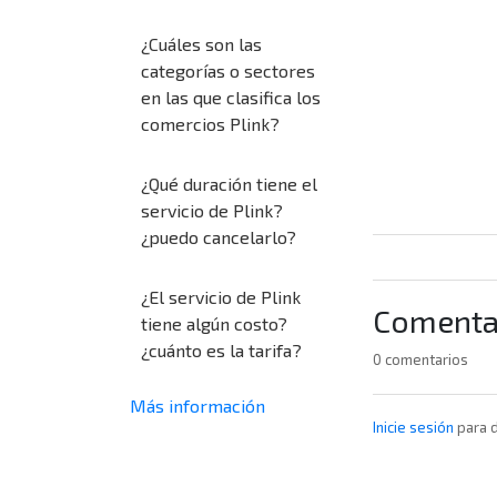
¿Cuáles son las
categorías o sectores
en las que clasifica los
comercios Plink?
¿Qué duración tiene el
servicio de Plink?
¿puedo cancelarlo?
¿El servicio de Plink
Comenta
tiene algún costo?
¿cuánto es la tarifa?
0 comentarios
Más información
Inicie sesión
para d