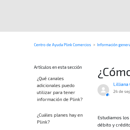
Centro de Ayuda Plink Comercios
Información gener
Artículos en esta sección
¿Cómo
¿Qué canales
Lilliana
adicionales puedo
24 de se
utilizar para tener
información de Plink?
¿Cuáles planes hay en
Estudiamos los 
Plink?
débito y crédit