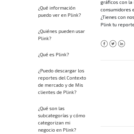
gráficos con l
¿Qué información
consumidores en
puedo ver en Plink?
¿Tienes con nos
Plink tu report
¿Quiénes pueden usar
Plink?
Facebook
Twitter
LinkedI
¿Qué es Plink?
¿Puedo descargar los
reportes del Contexto
de mercado y de Mis
clientes de Plink?
¿Qué son las
subcategorías y cómo
categorizan mi
negocio en Plink?