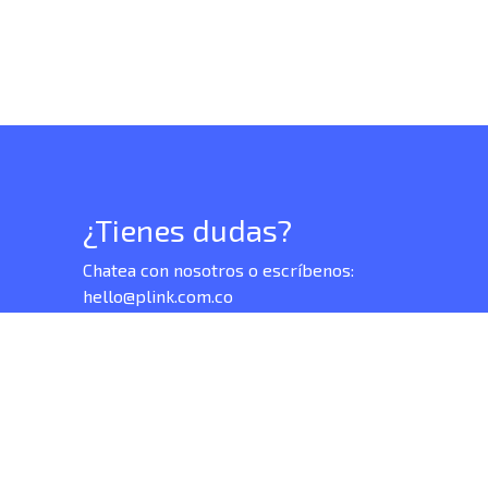
¿Tienes dudas?
Chatea con nosotros o escríbenos:
hello@plink.com.co