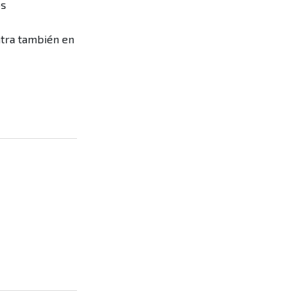
os
ntra también en