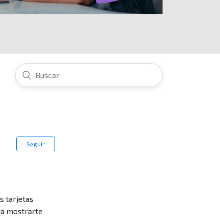
Seguir
s tarjetas
ara mostrarte