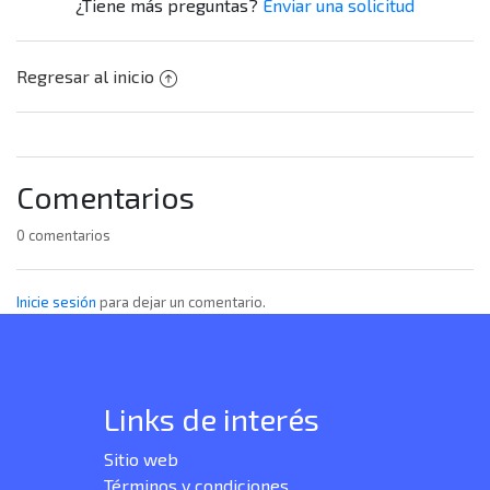
¿Tiene más preguntas?
Enviar una solicitud
Regresar al inicio
Comentarios
0 comentarios
Inicie sesión
para dejar un comentario.
Links de interés
Sitio web
Términos y condiciones